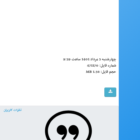
چهارشنبه 5 مرداد 1401 ساعت 9:39
شماره فایل: 471170
حجم فایل: 1.56 MB
نظرات کاربران