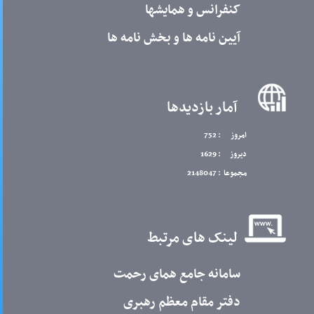
کنفرانس و همایشها
آیین نامه ها و بخش نامه ها
آمار بازدیدها
امروز
: 752
دیروز
: 1629
مجموعا
: 2148047
لینک های مرتبط
سامانه جامع همای رحمت
دفتر مقام معظم رهبری