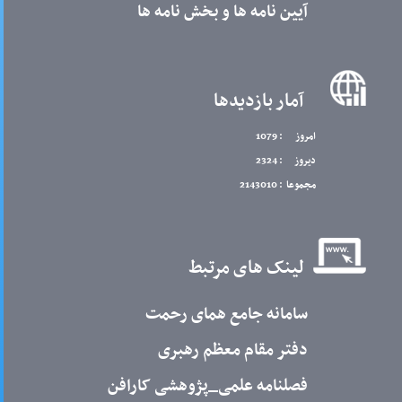
آیین نامه ها و بخش نامه ها
آمار بازدیدها
امروز
: 1079
دیروز
: 2324
مجموعا
: 2143010
لینک های مرتبط
سامانه جامع همای رحمت
دفتر مقام معظم رهبری
فصلنامه علمی_پژوهشی کارافن